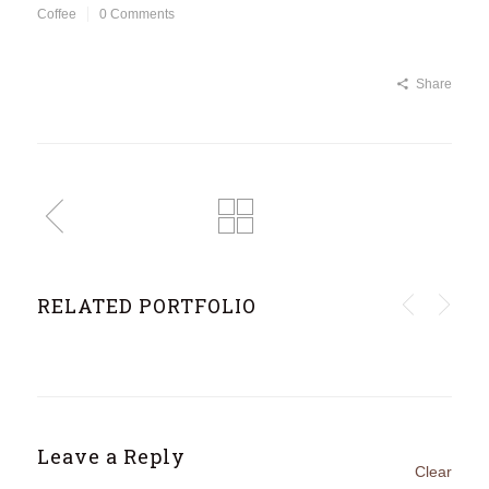
Coffee
0 Comments
Share
RELATED PORTFOLIO
GALLERY 9
COFFEE
Leave a Reply
Clear