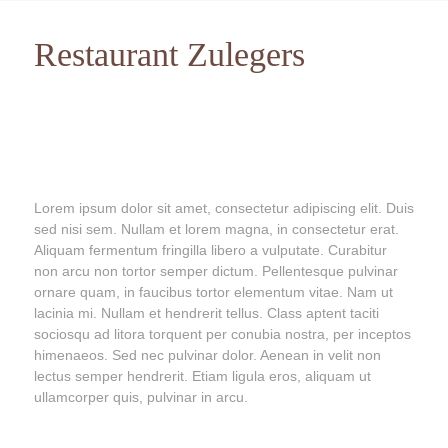
Restaurant Zulegers
Lorem ipsum dolor sit amet, consectetur adipiscing elit. Duis
sed nisi sem. Nullam et lorem magna, in consectetur erat.
Aliquam fermentum fringilla libero a vulputate. Curabitur
non arcu non tortor semper dictum. Pellentesque pulvinar
ornare quam, in faucibus tortor elementum vitae. Nam ut
lacinia mi. Nullam et hendrerit tellus. Class aptent taciti
sociosqu ad litora torquent per conubia nostra, per inceptos
himenaeos. Sed nec pulvinar dolor. Aenean in velit non
lectus semper hendrerit. Etiam ligula eros, aliquam ut
ullamcorper quis, pulvinar in arcu.