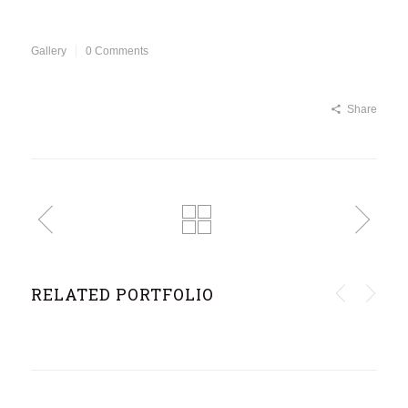
Gallery
0 Comments
Share
RELATED PORTFOLIO
GALLERY 10
GALLERY