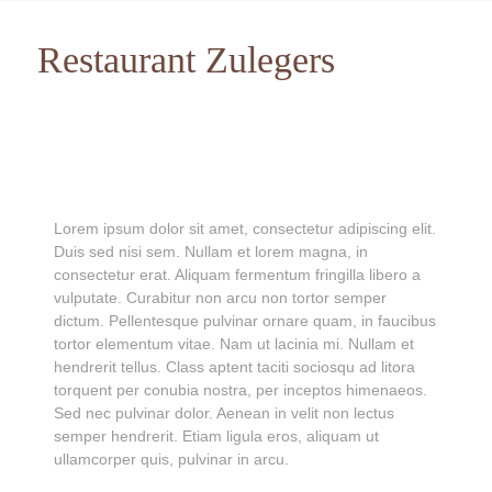
Restaurant Zulegers
Lorem ipsum dolor sit amet, consectetur adipiscing elit.
Duis sed nisi sem. Nullam et lorem magna, in
consectetur erat. Aliquam fermentum fringilla libero a
vulputate. Curabitur non arcu non tortor semper
dictum. Pellentesque pulvinar ornare quam, in faucibus
tortor elementum vitae. Nam ut lacinia mi. Nullam et
hendrerit tellus. Class aptent taciti sociosqu ad litora
torquent per conubia nostra, per inceptos himenaeos.
Sed nec pulvinar dolor. Aenean in velit non lectus
semper hendrerit. Etiam ligula eros, aliquam ut
ullamcorper quis, pulvinar in arcu.